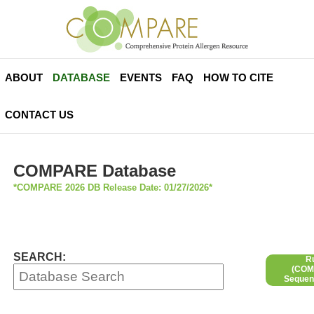
ABOUT
DATABASE
EVENTS
FAQ
HOW TO CITE
CONTACT US
COMPARE Database
*COMPARE 2026 DB Release Date: 01/27/2026*
SEARCH:
R
(COMP
Sequen